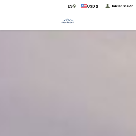
ES
USD $
Iniciar Sesión