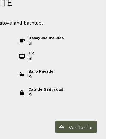
ITE
stove and bathtub.
Desayuno Incluido
Si
TV
Si
Baño Privado
Si
Caja de Seguridad
Si
Ver Tarifas