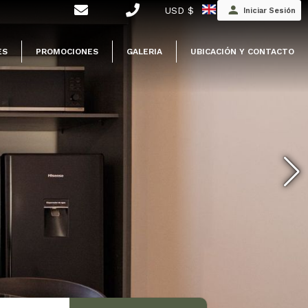
USD $
Iniciar Sesión
ES
PROMOCIONES
GALERIA
UBICACIÓN Y CONTACTO