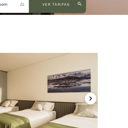
room
VER TARIFAS