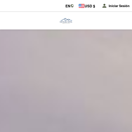
EN
USD $
Iniciar Sesión